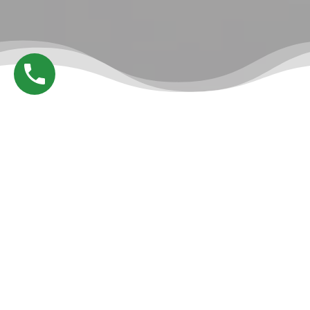
AUDIOMEDICAL CAGLIARI
L’eccellenza al servizio del tuo udito